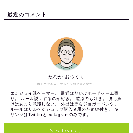
最近のコメント
たなか おつくり
ボドゲやる人。サルベジの企画と全部。
エンジョイ派ゲーマー。 最近はだいぶボードゲーム寄
り。 ルール説明するのが好き。 遊ぶのも好き。 勝ち負
けはあまり意識しない。 外出は専らジョガーパンツ。
ルールはサルベジショップ購入者用のため鍵付き。 ※
リンクはTwitterとInstagramのみです。
＼ Follow me ／