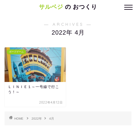
サルベジ
の おつくり
― ARCHIVES ―
2022年 4月
ボードゲーム
ＬＩＮＩＥ１～一号線で行こ
う！～
2022年4月12日
HOME
2022年
4月